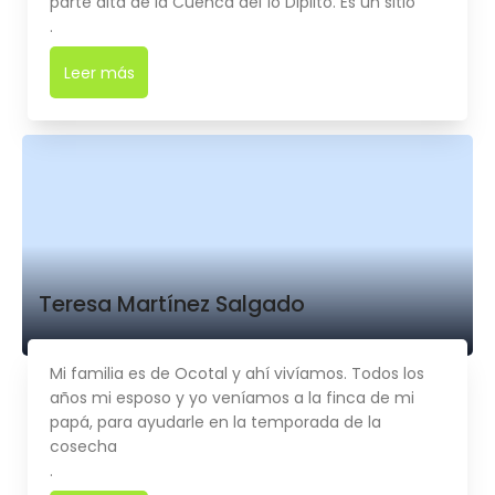
parte alta de la Cuenca del ío Dipilto. Es un sitio
.
Leer más
➜
Teresa Martínez Salgado
Mi familia es de Ocotal y ahí vivíamos. Todos los
años mi esposo y yo veníamos a la finca de mi
papá, para ayudarle en la temporada de la
cosecha
.