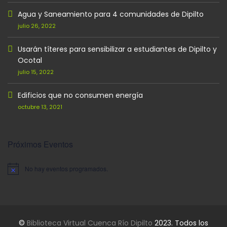
Agua y Saneamiento para 4 comunidades de Dipilto
julio 26, 2022
Usarán títeres para sensibilizar a estudiantes de Dipilto y
Ocotal
julio 15, 2022
Edificios que no consumen energía
octubre 13, 2021
Próximos Eventos
No hay eventos programados.
Aviso
©
Biblioteca Virtual Cuenca Río Dipilto
2023. Todos los