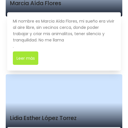
Marcia Aída Flores
Mi nombre es Marcia Aída Flores, mi sueño era vivir
al aire libre, sin vecinos cerca, donde poder
trabajar y criar mis animalitos, tener silencio y
tranquilidad. No me llama
.
Leer más
➜
Lidia Esther López Torrez