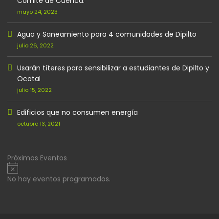
Comité de Cuenca.
mayo 24, 2023
Agua y Saneamiento para 4 comunidades de Dipilto
julio 26, 2022
Usarán títeres para sensibilizar a estudiantes de Dipilto y
Ocotal
julio 15, 2022
Edificios que no consumen energía
octubre 13, 2021
Próximos Eventos
Aviso
No hay eventos programados.