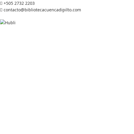
+505 2732 2203
contacto@bibliotecacuencadipilto.com