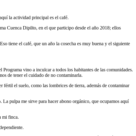
í la actividad principal es el café.
a Cuenca Dipilto, en el que participo desde el año 2018; ellos
. Eso tiene el café, que un año la cosecha es muy buena y el siguiente
el Programa vino a inculcar a todos los habitantes de las comunidades.
emos de tener el cuidado de no contaminarla.
 fértil el suelo, como las lombrices de tierra, además de contaminar
 no. La pulpa me sirve para hacer abono orgánico, que ocupamos aquí
 mi finca.
ndependiente.