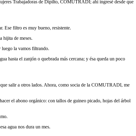
a Mujeres Trabajadoras de Dipilto, COMUTRADI; ahí ingresé desde que
 Ese filtro es muy bueno, resistente.
 hijita de meses.
 luego la vamos filtrando.
 agua hasta el zanjón o quebrada más cercana; y ésa queda un poco
ía que salir a otros lados. Ahora, como socia de la COMUTRADI, me
cer el abono orgánico: con tallos de guineo picado, hojas del árbol
umo.
, esa agua nos dura un mes.