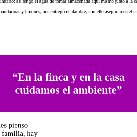
unitario; así tengo el agua de tomar almacenada aquí mismo junto a la c
andarinas y limones; nos entregó el alambre, con ello aseguramos el cer
“En la finca y en la casa
cuidamos el ambiente”
es pienso
 familia, hay