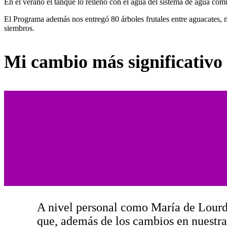
En el verano el tanque lo relleno con el agua del sistema de agua com
El Programa además nos entregó 80 árboles frutales entre aguacates, m
siembros.
Mi cambio más significativo
A nivel personal como María de Lourd
que, además de los cambios en nuestra