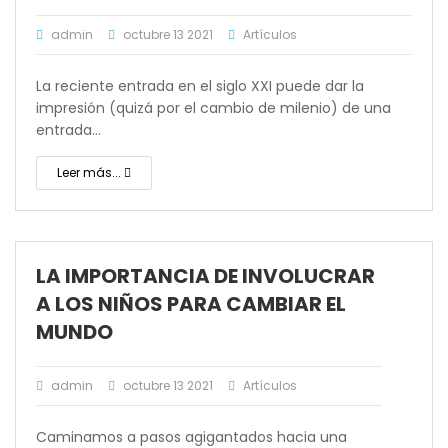
admin
octubre 13 2021
Artículos
La reciente entrada en el siglo XXI puede dar la
impresión (quizá por el cambio de milenio) de una
entrada…
Leer más...
LA IMPORTANCIA DE INVOLUCRAR
A LOS NIÑOS PARA CAMBIAR EL
MUNDO
admin
octubre 13 2021
Artículos
Caminamos a pasos agigantados hacia una