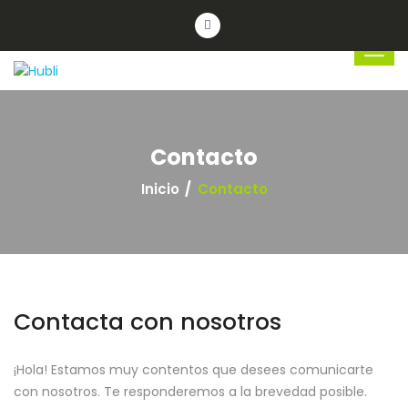
Contacto
Inicio
Contacto
Contacta con nosotros
¡Hola! Estamos muy contentos que desees comunicarte
con nosotros. Te responderemos a la brevedad posible.