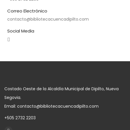
Correo Electrónico
contacto@bibliotecacuencadipilto.com
Social Media
Costado Oeste de la Alcaldía Municipal de Dipilto, Nueva
Segovia.
Email: contacto@bibliotecacuencadipilto.com
+505 2732 2203