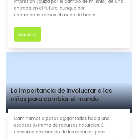
impresión (quizá por el cambio de milenio) de una
entrada en el futuro, aunque por
contra arrastramos el modo de hacer
.
Leer más
➜
La importancia de involucrar a los
niños para cambiar el mundo
Caminamos a pasos agigantados hacia una
escasez extrema de recursos naturales. El
consumo desmedido de los recursos para