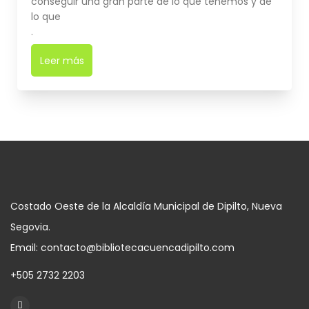
conseguir una gran parte de lo que tenemos y de
lo que
.
Leer más
➜
Costado Oeste de la Alcaldía Municipal de Dipilto, Nueva
Segovia.
Email: contacto@bibliotecacuencadipilto.com
+505 2732 2203