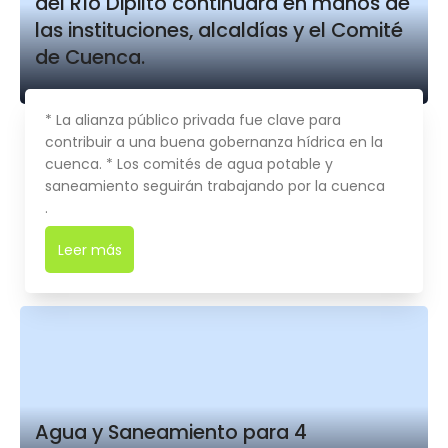
del Río Dipilto continuará en manos de
las instituciones, alcaldías y el Comité
de Cuenca.
* La alianza público privada fue clave para
contribuir a una buena gobernanza hídrica en la
cuenca. * Los comités de agua potable y
saneamiento seguirán trabajando por la cuenca
.
Leer más
➜
Agua y Saneamiento para 4