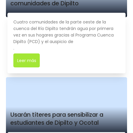
comunidades de Dipilto
Cuatro comunidades de la parte oeste de la
cuenca del Río Dipilto tendrán agua por primera
vez en sus hogares gracias al Programa Cuenca
Dipilto (PCD) y el auspicio de
.
Leer más
➜
Usarán títeres para sensibilizar a
estudiantes de Dipilto y Ocotal