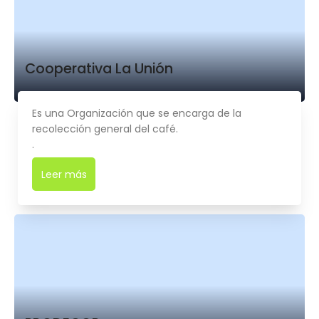
Cooperativa La Unión
Es una Organización que se encarga de la
recolección general del café.
.
Leer más
➜