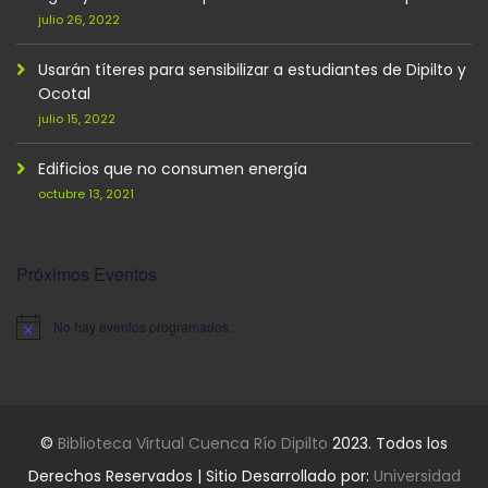
julio 26, 2022
Usarán títeres para sensibilizar a estudiantes de Dipilto y
Ocotal
julio 15, 2022
Edificios que no consumen energía
octubre 13, 2021
Próximos Eventos
No hay eventos programados.
Aviso
©
Biblioteca Virtual Cuenca Río Dipilto
2023. Todos los
Derechos Reservados | Sitio Desarrollado por:
Universidad