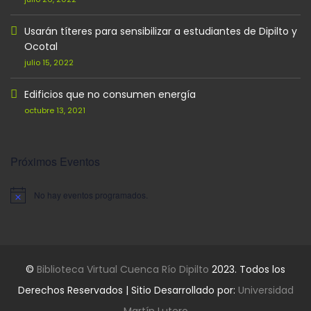
Usarán títeres para sensibilizar a estudiantes de Dipilto y
Ocotal
julio 15, 2022
Edificios que no consumen energía
octubre 13, 2021
Próximos Eventos
No hay eventos programados.
Aviso
©
Biblioteca Virtual Cuenca Río Dipilto
2023. Todos los
Derechos Reservados | Sitio Desarrollado por:
Universidad
Martín Lutero