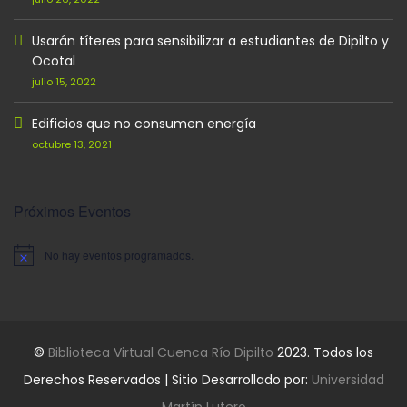
Usarán títeres para sensibilizar a estudiantes de Dipilto y
Ocotal
julio 15, 2022
Edificios que no consumen energía
octubre 13, 2021
Próximos Eventos
No hay eventos programados.
Aviso
©
Biblioteca Virtual Cuenca Río Dipilto
2023. Todos los
Derechos Reservados | Sitio Desarrollado por:
Universidad
Martín Lutero