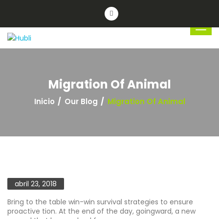
Migration Of Animal
Inicio
Our Blog
Migration Of Animal
abril 23, 2018
Bring to the table win-win survival strategies to ensure
proactive tion. At the end of the day, goingward, a new