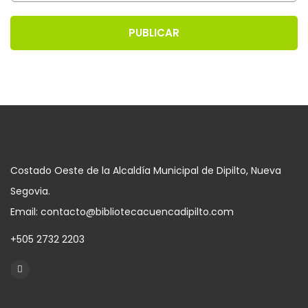
PUBLICAR
Costado Oeste de la Alcaldía Municipal de Dipilto, Nueva
Segovia.
Email: contacto@bibliotecacuencadipilto.com
+505 2732 2203