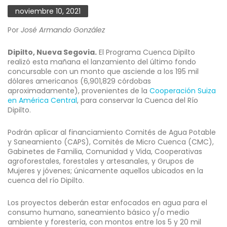
noviembre 10, 2021
Por
José Armando González
Dipilto, Nueva Segovia.
El Programa Cuenca Dipilto
realizó esta mañana el lanzamiento del último fondo
concursable con un monto que asciende a los 195 mil
dólares americanos (6,901,829 córdobas
aproximadamente), provenientes de la
Cooperación Suiza
en América Central
, para conservar la Cuenca del Río
Dipilto.
Podrán aplicar al financiamiento Comités de Agua Potable
y Saneamiento (CAPS), Comités de Micro Cuenca (CMC),
Gabinetes de Familia, Comunidad y Vida, Cooperativas
agroforestales, forestales y artesanales, y Grupos de
Mujeres y jóvenes; únicamente aquellos ubicados en la
cuenca del río Dipilto.
Los proyectos deberán estar enfocados en agua para el
consumo humano, saneamiento básico y/o medio
ambiente y forestería, con montos entre los 5 y 20 mil