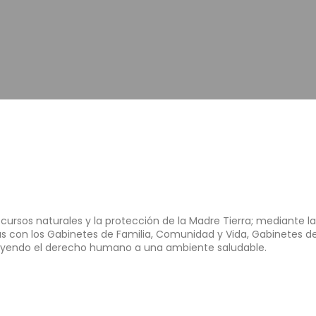
recursos naturales y la protección de la Madre Tierra; mediante 
as con los Gabinetes de Familia, Comunidad y Vida, Gabinetes de
tituyendo el derecho humano a una ambiente saludable.