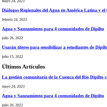
mayo 24, 2023
Diálogos Regionales del Agua en América Latina y el
febrero 24, 2023
Agua y Saneamiento para 4 comunidades de Dipilto
julio 26, 2022
Usarán títeres para sensibilizar a estudiantes de Dipil
julio 15, 2022
Últimos Artículos
La gestión comunitaria de la Cuenca del Río Dipilto c
mayo 24, 2023
Agua y Saneamiento para 4 comunidades de Dipilto
julio 26, 2022