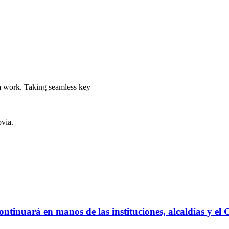
 a work. Taking seamless key
via.
ontinuará en manos de las instituciones, alcaldías y el