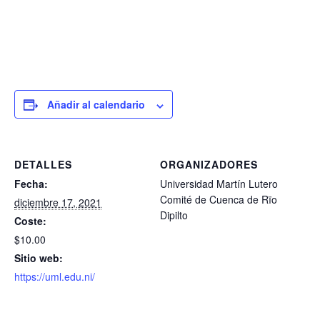
Añadir al calendario
DETALLES
ORGANIZADORES
Fecha:
Universidad Martín Lutero
Comité de Cuenca de Rïo
diciembre 17, 2021
Dipilto
Coste:
$10.00
Sitio web:
https://uml.edu.ni/