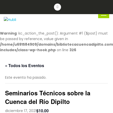
Warning
: kc_action_the_post(): Argument #1 ($post) must
be passed by reference, value given in
/home/u691584909/domains/bibliotecacuencadipilto.com
includes/class-wp-hook.php
on line
326
« Todos los Eventos
Este evento ha pasado.
Seminarios Técnicos sobre la
Cuenca del Río Dipilto
$10.00
diciembre 17, 2021