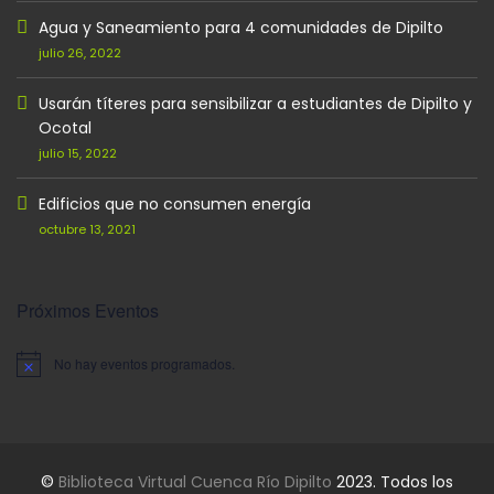
Agua y Saneamiento para 4 comunidades de Dipilto
julio 26, 2022
Usarán títeres para sensibilizar a estudiantes de Dipilto y
Ocotal
julio 15, 2022
Edificios que no consumen energía
octubre 13, 2021
Próximos Eventos
No hay eventos programados.
Aviso
©
Biblioteca Virtual Cuenca Río Dipilto
2023. Todos los