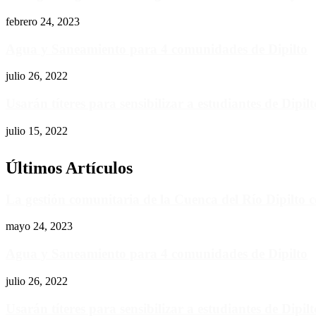
febrero 24, 2023
Agua y Saneamiento para 4 comunidades de Dipilto
julio 26, 2022
Usarán títeres para sensibilizar a estudiantes de Dipil
julio 15, 2022
Últimos Artículos
La gestión comunitaria de la Cuenca del Río Dipilto c
mayo 24, 2023
Agua y Saneamiento para 4 comunidades de Dipilto
julio 26, 2022
Usarán títeres para sensibilizar a estudiantes de Dipil