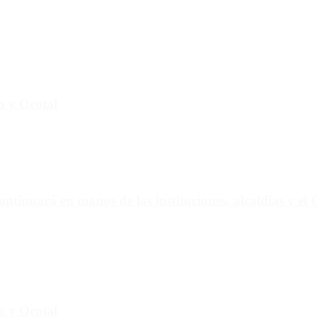
to y Ocotal
ontinuará en manos de las instituciones, alcaldías y el
to y Ocotal