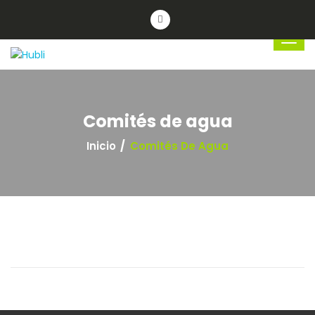
Comités de agua
Inicio
Comités De Agua