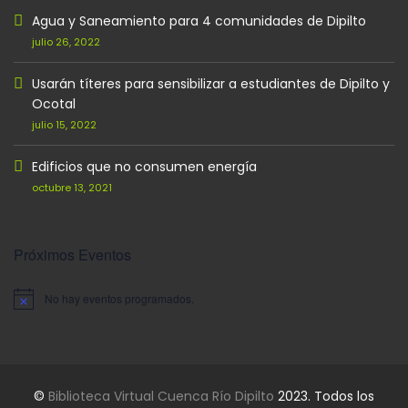
Agua y Saneamiento para 4 comunidades de Dipilto
julio 26, 2022
Usarán títeres para sensibilizar a estudiantes de Dipilto y
Ocotal
julio 15, 2022
Edificios que no consumen energía
octubre 13, 2021
Próximos Eventos
No hay eventos programados.
Aviso
©
Biblioteca Virtual Cuenca Río Dipilto
2023. Todos los